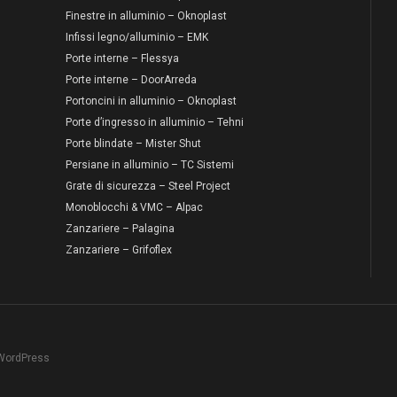
Finestre in alluminio – Oknoplast
Infissi legno/alluminio – EMK
Porte interne – Flessya
Porte interne – DoorArreda
Portoncini in alluminio – Oknoplast
Porte d’ingresso in alluminio – Tehni
Porte blindate – Mister Shut
Persiane in alluminio – TC Sistemi
Grate di sicurezza – Steel Project
Monoblocchi & VMC – Alpac
Zanzariere – Palagina
Zanzariere – Grifoflex
 WordPress