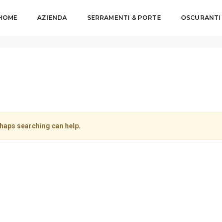
HOME
AZIENDA
SERRAMENTI & PORTE
OSCURANTI
rhaps searching can help.