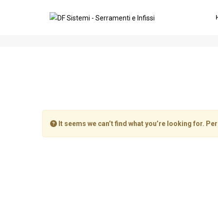
WebMasterYES
It seems we can’t find what you’re looking for. Pe