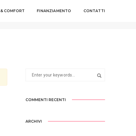
 & COMFORT
FINANZIAMENTO
CONTATTI
Home
WebMasterYES
COMMENTI RECENTI
ARCHIVI