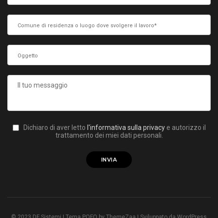
Dichiaro di aver letto
l'informativa sulla privacy
e autorizzo il
trattamento dei miei dati personali.
© 2023 DF Sistemi | Tema POFO by ThemeZaa | Sviluppato da WordPress