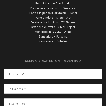
Porte interne – DoorArreda
Portoncini in alluminio – Oknoplast
Porte d’ingresso in alluminio – Tehni
Porte blindate – Mister Shut
Persiane in alluminio – TC Sistemi
Grate di sicurezza – Steel Project
Monoblocchi & VMC – Alpac
Zanzariere – Palagina
Zanzariere – Grifoflex
SCRIVICI / RICHIEDI UN PREVENTIVO