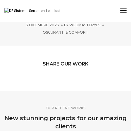
Tog
Zanzariere
3 DICEMBRE 2023
BY
WEBMASTERYES
OSCURANTI & COMFORT
SHARE OUR WORK
OUR RECENT WORKS
New stunning projects for our amazing
clients