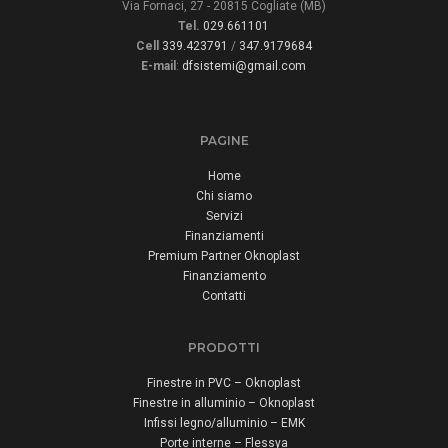
Via Fornaci, 27 - 20815 Cogliate (MB)
Tel.
029.661101
Cell
339.423791
/
347.9179684
E-mail
:
dfsistemi@gmail.com
PAGINE
Home
Chi siamo
Servizi
Finanziamenti
Premium Partner Oknoplast
Finanziamento
Contatti
PRODOTTI
Finestre in PVC – Oknoplast
Finestre in alluminio – Oknoplast
Infissi legno/alluminio – EMK
Porte interne – Flessya