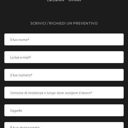
Zanzariere – Grifoflex
SCRIVICI / RICHIEDI UN PREVENTIVO