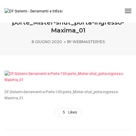
Tog
DF-Sistemi-Serramenti-e-Porte-100-
porte_Mister-shut_porta-ingresso-
Maxima_01
8 GIUGNO 2020
BY
WEBMASTERYES
DF-Sistemi-Serramenti-e-Porte-100-porte_Mister-shut_porta-ingresso-
Maxima_01
5
Likes