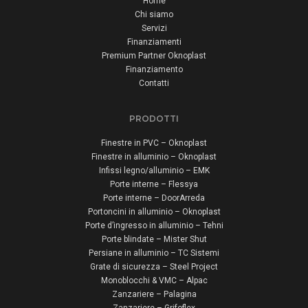
Home
Chi siamo
Servizi
Finanziamenti
Premium Partner Oknoplast
Finanziamento
Contatti
PRODOTTI
Finestre in PVC – Oknoplast
Finestre in alluminio – Oknoplast
Infissi legno/alluminio – EMK
Porte interne – Flessya
Porte interne – DoorArreda
Portoncini in alluminio – Oknoplast
Porte d’ingresso in alluminio – Tehni
Porte blindate – Mister Shut
Persiane in alluminio – TC Sistemi
Grate di sicurezza – Steel Project
Monoblocchi & VMC – Alpac
Zanzariere – Palagina