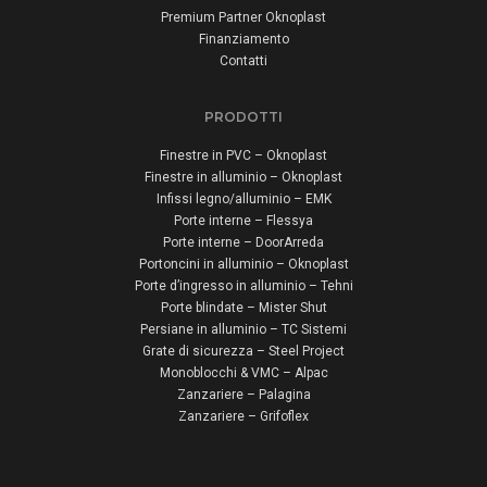
Premium Partner Oknoplast
Finanziamento
Contatti
PRODOTTI
Finestre in PVC – Oknoplast
Finestre in alluminio – Oknoplast
Infissi legno/alluminio – EMK
Porte interne – Flessya
Porte interne – DoorArreda
Portoncini in alluminio – Oknoplast
Porte d’ingresso in alluminio – Tehni
Porte blindate – Mister Shut
Persiane in alluminio – TC Sistemi
Grate di sicurezza – Steel Project
Monoblocchi & VMC – Alpac
Zanzariere – Palagina
Zanzariere – Grifoflex