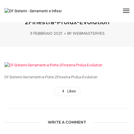
Tog
DF-Sistemi-Serramenti-e-Porte-
2Finestra-Prolux-Evolution
3 FEBBRAIO 2021
BY
WEBMASTERYES
DF-Sistemi-Serramenti-e-Porte-2Finestra-Prolux-Evolution
4
Likes
WRITE A COMMENT