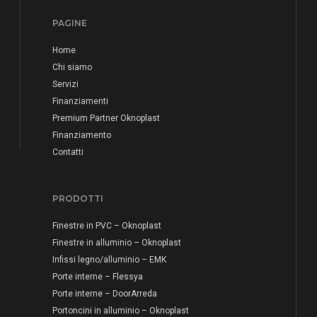
PAGINE
Home
Chi siamo
Servizi
Finanziamenti
Premium Partner Oknoplast
Finanziamento
Contatti
PRODOTTI
Finestre in PVC – Oknoplast
Finestre in alluminio – Oknoplast
Infissi legno/alluminio – EMK
Porte interne – Flessya
Porte interne – DoorArreda
Portoncini in alluminio – Oknoplast