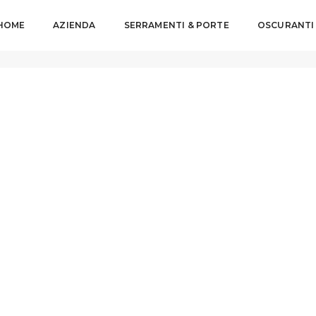
HOME
AZIENDA
SERRAMENTI & PORTE
OSCURANTI
nterni-3