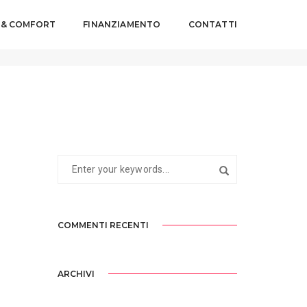
 & COMFORT
FINANZIAMENTO
CONTATTI
27 MAGGIO 2016
BY
WEBMASTERYES
COMMENTI RECENTI
ARCHIVI