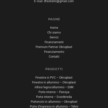
E-mail
:
dfsistemi@gmail.com
PAGINE
Home
Chi siamo
Servizi
Finanziamenti
Premium Partner Oknoplast
Finanziamento
Contatti
PRODOTTI
Finestre in PVC – Oknoplast
Finestre in alluminio – Oknoplast
Infissi legno/alluminio – EMK
Porte interne – Flessya
Porte interne – DoorArreda
Portoncini in alluminio – Oknoplast
Porte d’ingresso in alluminio – Tehni