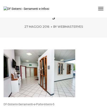
Tog
DF-Sistemi-Serramenti-e-Porte-Interni-
5
27 MAGGIO 2016
BY
WEBMASTERYES
DF-Sistemi-Serramenti-e-Porte-Interni-5