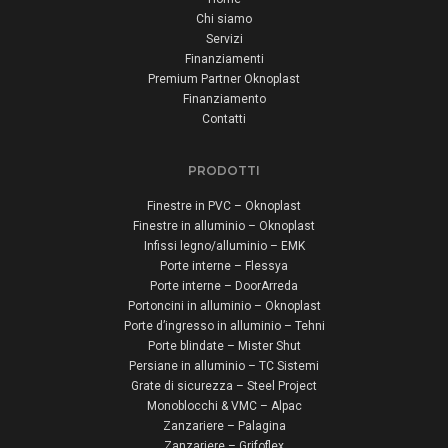
Chi siamo
Servizi
Finanziamenti
Premium Partner Oknoplast
Finanziamento
Contatti
PRODOTTI
Finestre in PVC – Oknoplast
Finestre in alluminio – Oknoplast
Infissi legno/alluminio – EMK
Porte interne – Flessya
Porte interne – DoorArreda
Portoncini in alluminio – Oknoplast
Porte d’ingresso in alluminio – Tehni
Porte blindate – Mister Shut
Persiane in alluminio – TC Sistemi
Grate di sicurezza – Steel Project
Monoblocchi & VMC – Alpac
Zanzariere – Palagina
Zanzariere – Grifoflex