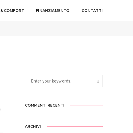
 & COMFORT
FINANZIAMENTO
CONTATTI
3 FEBBRAIO 2021
BY
WEBMASTERYES
COMMENTI RECENTI
ARCHIVI