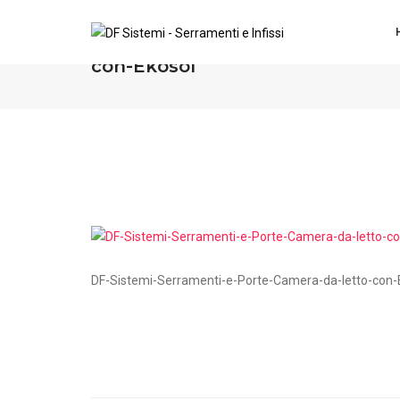
DF-Sistemi-Serramenti-e-Porte-
con-Ekosol
DF-Sistemi-Serramenti-e-Porte-Camera-da-letto-con-