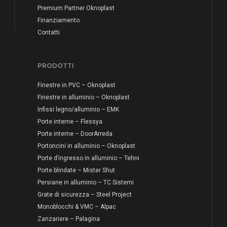
Premium Partner Oknoplast
Finanziamento
Contatti
PRODOTTI
Finestre in PVC – Oknoplast
Finestre in alluminio – Oknoplast
Infissi legno/alluminio – EMK
Porte interne – Flessya
Porte interne – DoorArreda
Portoncini in alluminio – Oknoplast
Porte d’ingresso in alluminio – Tehni
Porte blindate – Mister Shut
Persiane in alluminio – TC Sistemi
Grate di sicurezza – Steel Project
Monoblocchi & VMC – Alpac
Zanzariere – Palagina