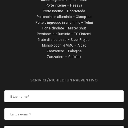
Porte interne – Flessya
Porte interne – DoorArreda
Portoncini in alluminio – Oknoplast
Porte d’ingresso in alluminio – Tehni
Porte blindate – Mister Shut
Persiane in alluminio – TC Sistemi
Grate di sicurezza – Steel Project
Monoblocchi & VMC – Alpac
Zanzariere – Palagina
Zanzariere – Grifoflex
SCRIVICI / RICHIEDI UN PREVENTIVO