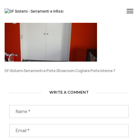
Tog
DF-Sistemi-Serramenti-e-Porte-Showroom-Cogliate-Porte-Interne-7
WRITE A COMMENT