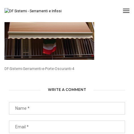
Tog
DF-Sistemi-Serramenti-e-Porte-Oscuranti-4
WRITE A COMMENT