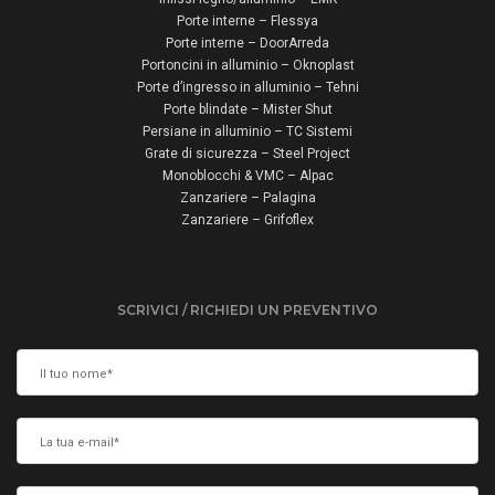
Porte interne – Flessya
Porte interne – DoorArreda
Portoncini in alluminio – Oknoplast
Porte d’ingresso in alluminio – Tehni
Porte blindate – Mister Shut
Persiane in alluminio – TC Sistemi
Grate di sicurezza – Steel Project
Monoblocchi & VMC – Alpac
Zanzariere – Palagina
Zanzariere – Grifoflex
SCRIVICI / RICHIEDI UN PREVENTIVO