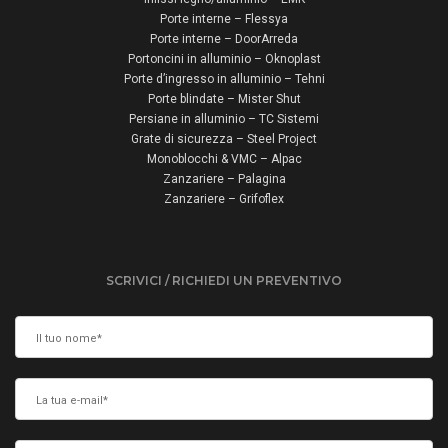
Porte interne – Flessya
Porte interne – DoorArreda
Portoncini in alluminio – Oknoplast
Porte d’ingresso in alluminio – Tehni
Porte blindate – Mister Shut
Persiane in alluminio – TC Sistemi
Grate di sicurezza – Steel Project
Monoblocchi & VMC – Alpac
Zanzariere – Palagina
Zanzariere – Grifoflex
SCRIVICI / RICHIEDI UN PREVENTIVO