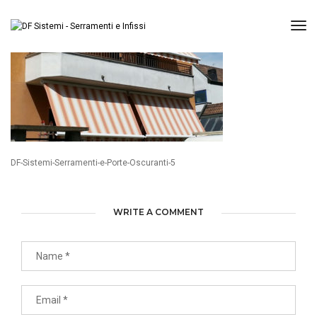
Tog
DF-Sistemi-Serramenti-e-Porte-Oscuranti-5
WRITE A COMMENT