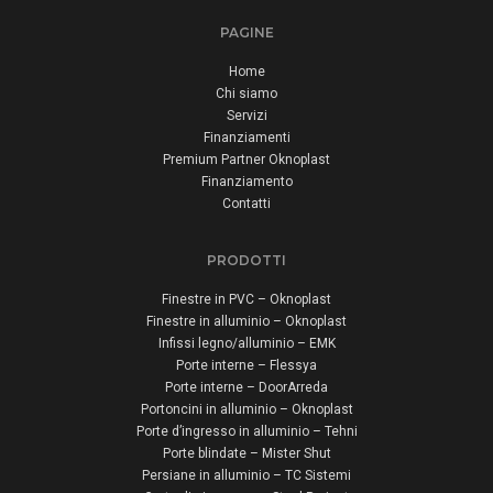
PAGINE
Home
Chi siamo
Servizi
Finanziamenti
Premium Partner Oknoplast
Finanziamento
Contatti
PRODOTTI
Finestre in PVC – Oknoplast
Finestre in alluminio – Oknoplast
Infissi legno/alluminio – EMK
Porte interne – Flessya
Porte interne – DoorArreda
Portoncini in alluminio – Oknoplast
Porte d’ingresso in alluminio – Tehni
Porte blindate – Mister Shut
Persiane in alluminio – TC Sistemi