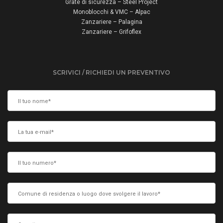
Grate di sicurezza – Steel Project
Monoblocchi & VMC – Alpac
Zanzariere – Palagina
Zanzariere – Grifoflex
SCRIVICI / RICHIEDI UN PREVENTIVO