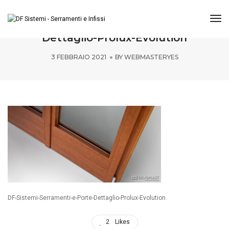
Tog
DF-Sistemi-Serramenti-e-Porte-
Dettaglio-Prolux-Evolution
3 FEBBRAIO 2021
BY
WEBMASTERYES
DF-Sistemi-Serramenti-e-Porte-Dettaglio-Prolux-Evolution
2
Likes