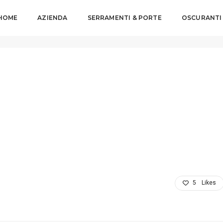
HOME
AZIENDA
SERRAMENTI & PORTE
OSCURANTI
Logo
5
Likes