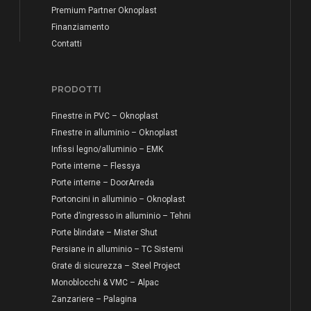
Premium Partner Oknoplast
Finanziamento
Contatti
PRODOTTI
Finestre in PVC – Oknoplast
Finestre in alluminio – Oknoplast
Infissi legno/alluminio – EMK
Porte interne – Flessya
Porte interne – DoorArreda
Portoncini in alluminio – Oknoplast
Porte d’ingresso in alluminio – Tehni
Porte blindate – Mister Shut
Persiane in alluminio – TC Sistemi
Grate di sicurezza – Steel Project
Monoblocchi & VMC – Alpac
Zanzariere – Palagina