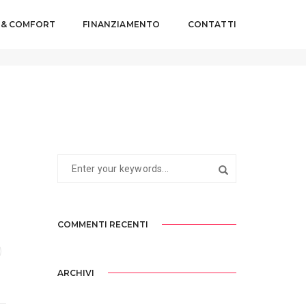
 & COMFORT
FINANZIAMENTO
CONTATTI
21 GIUGNO 2016
BY
WEBMASTERYES
COMMENTI RECENTI
ARCHIVI