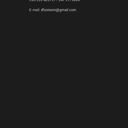
E-mail
:
dfsistemi@gmail.com