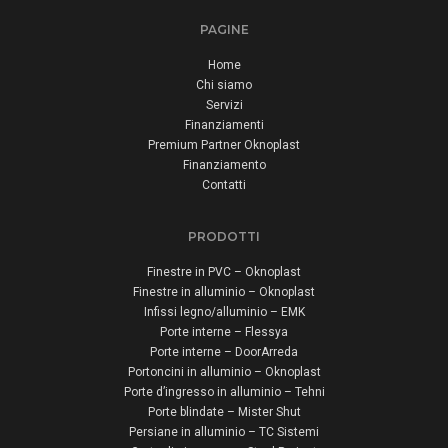
PAGINE
Home
Chi siamo
Servizi
Finanziamenti
Premium Partner Oknoplast
Finanziamento
Contatti
PRODOTTI
Finestre in PVC – Oknoplast
Finestre in alluminio – Oknoplast
Infissi legno/alluminio – EMK
Porte interne – Flessya
Porte interne – DoorArreda
Portoncini in alluminio – Oknoplast
Porte d’ingresso in alluminio – Tehni
Porte blindate – Mister Shut
Persiane in alluminio – TC Sistemi