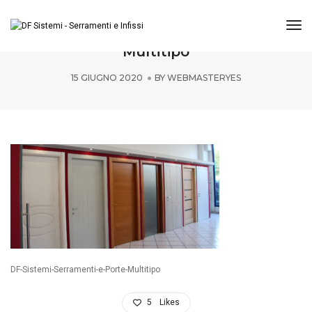
Tog
DF-Sistemi-Serramenti-e-Porte-
Multitipo
15 GIUGNO 2020
BY
WEBMASTERYES
DF-Sistemi-Serramenti-e-Porte-Multitipo
5
Likes