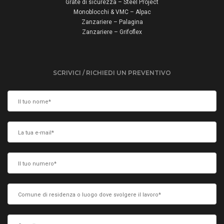
Grate di sicurezza – Steel Project
Monoblocchi & VMC – Alpac
Zanzariere – Palagina
Zanzariere – Grifoflex
SCRIVICI / RICHIEDI UN PREVENTIVO