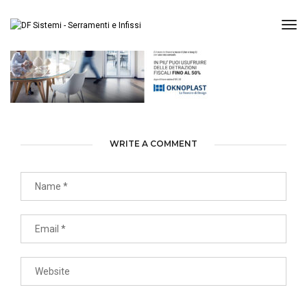
Tog
WRITE A COMMENT