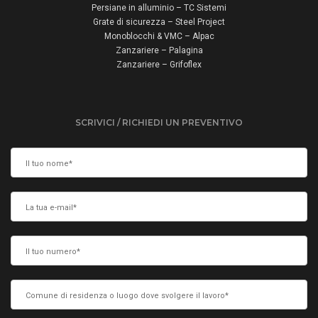
Persiane in alluminio – TC Sistemi
Grate di sicurezza – Steel Project
Monoblocchi & VMC – Alpac
Zanzariere – Palagina
Zanzariere – Grifoflex
SCRIVICI / RICHIEDI UN PREVENTIVO