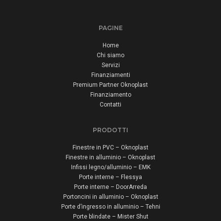
PAGINE
Home
Chi siamo
Servizi
Finanziamenti
Premium Partner Oknoplast
Finanziamento
Contatti
PRODOTTI
Finestre in PVC – Oknoplast
Finestre in alluminio – Oknoplast
Infissi legno/alluminio – EMK
Porte interne – Flessya
Porte interne – DoorArreda
Portoncini in alluminio – Oknoplast
Porte d’ingresso in alluminio – Tehni
Porte blindate – Mister Shut