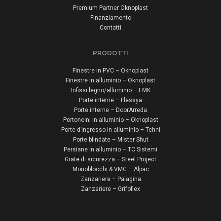
Premium Partner Oknoplast
Finanziamento
Contatti
PRODOTTI
Finestre in PVC – Oknoplast
Finestre in alluminio – Oknoplast
Infissi legno/alluminio – EMK
Porte interne – Flessya
Porte interne – DoorArreda
Portoncini in alluminio – Oknoplast
Porte d’ingresso in alluminio – Tehni
Porte blindate – Mister Shut
Persiane in alluminio – TC Sistemi
Grate di sicurezza – Steel Project
Monoblocchi & VMC – Alpac
Zanzariere – Palagina
Zanzariere – Grifoflex