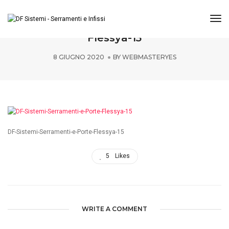
Tog
DF-Sistemi-Serramenti-e-Porte-
Flessya-15
8 GIUGNO 2020
BY
WEBMASTERYES
DF-Sistemi-Serramenti-e-Porte-Flessya-15
5
Likes
WRITE A COMMENT