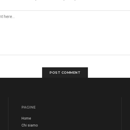
PAGINE
Home
Chi siamo