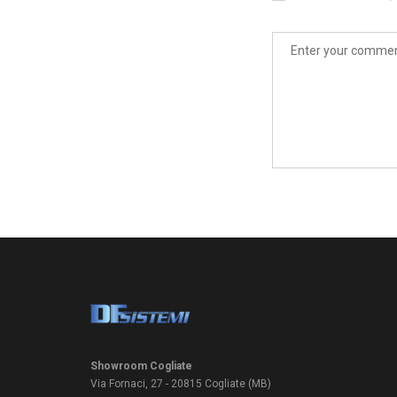
Showroom Cogliate
Via Fornaci, 27 - 20815 Cogliate (MB)