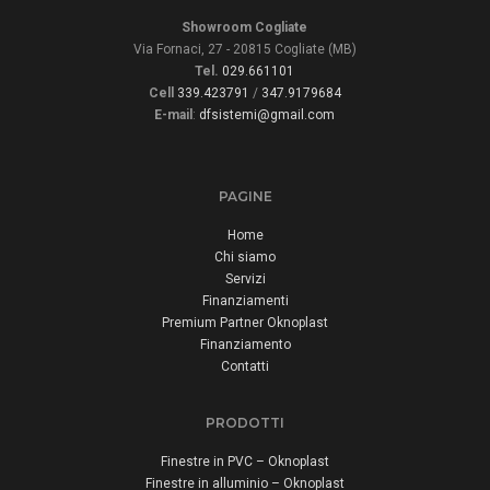
Showroom Cogliate
Via Fornaci, 27 - 20815 Cogliate (MB)
Tel.
029.661101
Cell
339.423791
/
347.9179684
E-mail
:
dfsistemi@gmail.com
PAGINE
Home
Chi siamo
Servizi
Finanziamenti
Premium Partner Oknoplast
Finanziamento
Contatti
PRODOTTI
Finestre in PVC – Oknoplast
Finestre in alluminio – Oknoplast