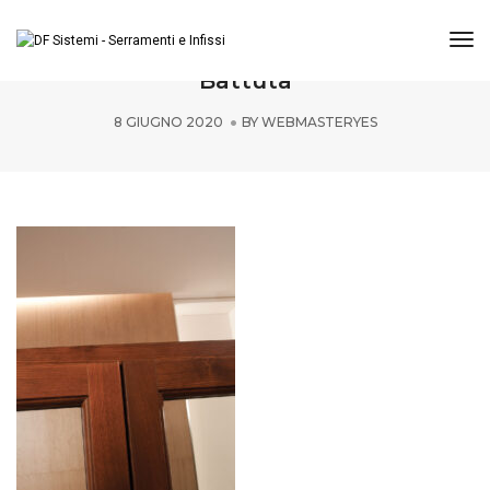
Tog
DF-Sistemi-Serramenti-e-Porte-Lemix-
Battuta
8 GIUGNO 2020
BY
WEBMASTERYES