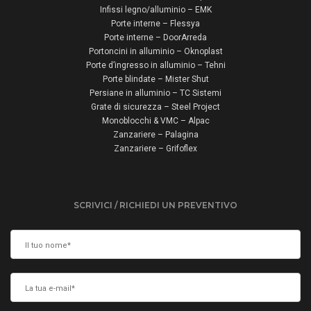
Infissi legno/alluminio – EMK
Porte interne – Flessya
Porte interne – DoorArreda
Portoncini in alluminio – Oknoplast
Porte d’ingresso in alluminio – Tehni
Porte blindate – Mister Shut
Persiane in alluminio – TC Sistemi
Grate di sicurezza – Steel Project
Monoblocchi & VMC – Alpac
Zanzariere – Palagina
Zanzariere – Grifoflex
SCRIVICI / RICHIEDI UN PREVENTIVO