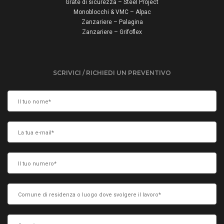
Grate di sicurezza – Steel Project
Monoblocchi & VMC – Alpac
Zanzariere – Palagina
Zanzariere – Grifoflex
SCRIVICI / RICHIEDI UN PREVENTIVO