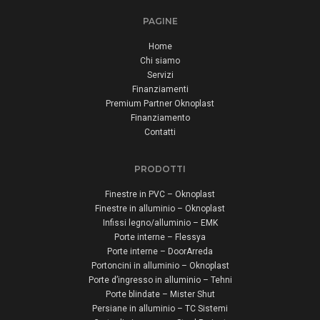
PAGINE
Home
Chi siamo
Servizi
Finanziamenti
Premium Partner Oknoplast
Finanziamento
Contatti
PRODOTTI
Finestre in PVC – Oknoplast
Finestre in alluminio – Oknoplast
Infissi legno/alluminio – EMK
Porte interne – Flessya
Porte interne – DoorArreda
Portoncini in alluminio – Oknoplast
Porte d’ingresso in alluminio – Tehni
Porte blindate – Mister Shut
Persiane in alluminio – TC Sistemi