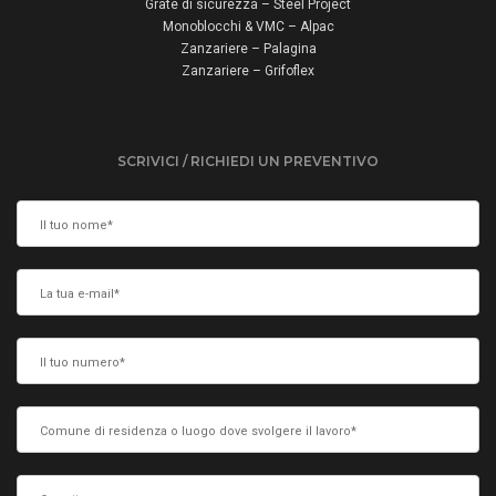
Grate di sicurezza – Steel Project
Monoblocchi & VMC – Alpac
Zanzariere – Palagina
Zanzariere – Grifoflex
SCRIVICI / RICHIEDI UN PREVENTIVO