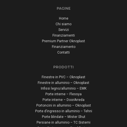
PAGINE
Home
Chi siamo
Servizi
Finanziamenti
Premium Partner Oknoplast
Finanziamento
Contatti
PRODOTTI
Finestre in PVC – Oknoplast
Finestre in alluminio – Oknoplast
Infissi legno/alluminio – EMK
Porte interne – Flessya
Porte interne – DoorArreda
Portoncini in alluminio – Oknoplast
Porte d’ingresso in alluminio – Tehni
Porte blindate – Mister Shut
Persiane in alluminio – TC Sistemi