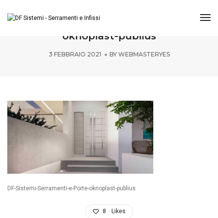
Tog
DF-Sistemi-Serramenti-e-Porte-
oknoplast-publius
3 FEBBRAIO 2021
BY
WEBMASTERYES
DF-Sistemi-Serramenti-e-Porte-oknoplast-publius
8
Likes