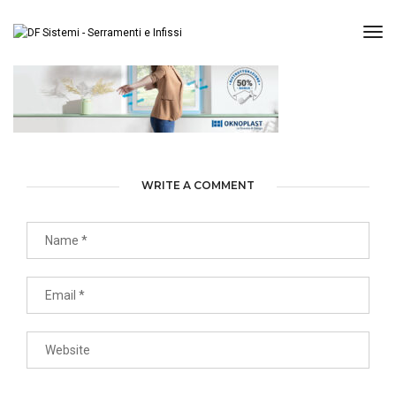
Tog
WRITE A COMMENT