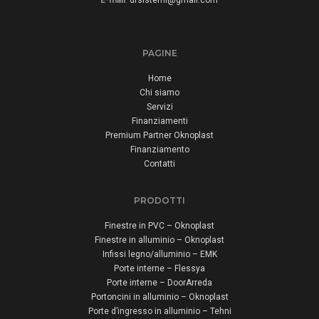
E-mail
:
dfsistemi@gmail.com
PAGINE
Home
Chi siamo
Servizi
Finanziamenti
Premium Partner Oknoplast
Finanziamento
Contatti
PRODOTTI
Finestre in PVC – Oknoplast
Finestre in alluminio – Oknoplast
Infissi legno/alluminio – EMK
Porte interne – Flessya
Porte interne – DoorArreda
Portoncini in alluminio – Oknoplast
Porte d’ingresso in alluminio – Tehni