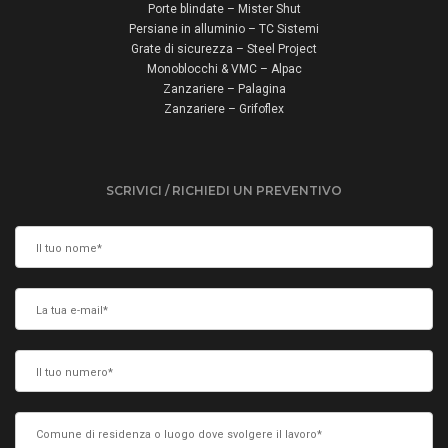
Porte blindate – Mister Shut
Persiane in alluminio – TC Sistemi
Grate di sicurezza – Steel Project
Monoblocchi & VMC – Alpac
Zanzariere – Palagina
Zanzariere – Grifoflex
SCRIVICI / RICHIEDI UN PREVENTIVO