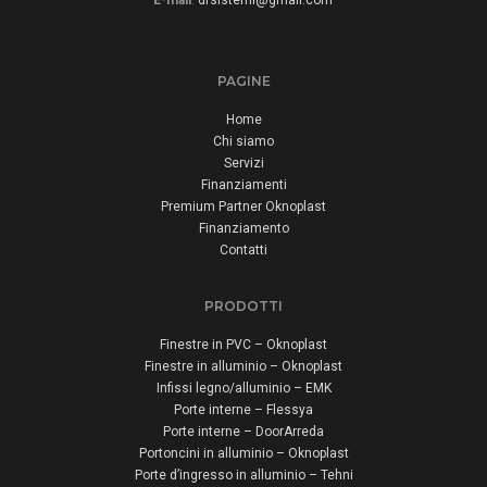
E-mail
:
dfsistemi@gmail.com
PAGINE
Home
Chi siamo
Servizi
Finanziamenti
Premium Partner Oknoplast
Finanziamento
Contatti
PRODOTTI
Finestre in PVC – Oknoplast
Finestre in alluminio – Oknoplast
Infissi legno/alluminio – EMK
Porte interne – Flessya
Porte interne – DoorArreda
Portoncini in alluminio – Oknoplast
Porte d’ingresso in alluminio – Tehni