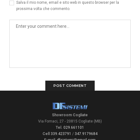
Salva il mio nome, email e sito web in questo browser per la
prossima volta che commento.
Showroom Cogliate
Via Fornaci, 27 - 20815 Cogliate (MB)
Tel.
029.661101
Cell
339.423791
/
347.9179684