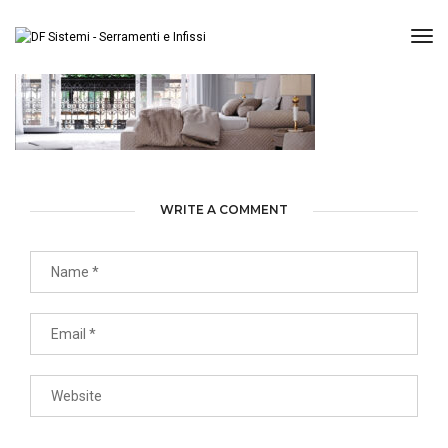
Tog
WRITE A COMMENT