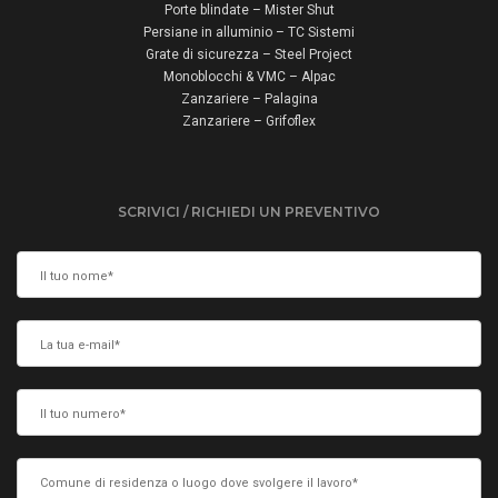
Porte blindate – Mister Shut
Persiane in alluminio – TC Sistemi
Grate di sicurezza – Steel Project
Monoblocchi & VMC – Alpac
Zanzariere – Palagina
Zanzariere – Grifoflex
SCRIVICI / RICHIEDI UN PREVENTIVO