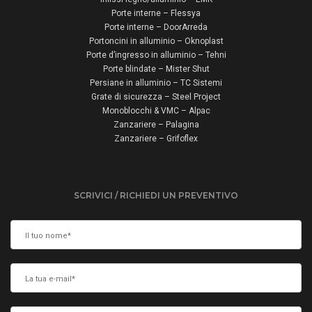
Porte interne – Flessya
Porte interne – DoorArreda
Portoncini in alluminio – Oknoplast
Porte d’ingresso in alluminio – Tehni
Porte blindate – Mister Shut
Persiane in alluminio – TC Sistemi
Grate di sicurezza – Steel Project
Monoblocchi & VMC – Alpac
Zanzariere – Palagina
Zanzariere – Grifoflex
SCRIVICI / RICHIEDI UN PREVENTIVO