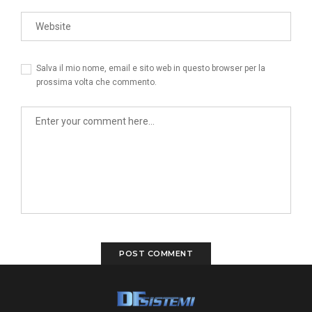
Salva il mio nome, email e sito web in questo browser per la
prossima volta che commento.