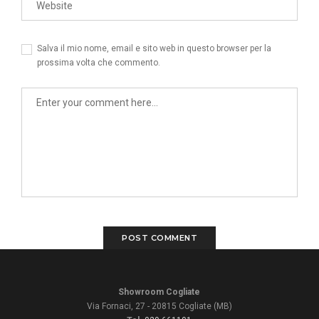
Salva il mio nome, email e sito web in questo browser per la
prossima volta che commento.
Showroom Cogliate
Via Fornaci, 27 - 20815 Cogliate (MB)