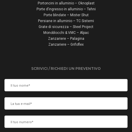
Portoncini in alluminio – Oknoplast
Porte d’ingresso in alluminio – Tehni
Porte blindate – Mister Shut
Persiane in alluminio – TC Sistemi
Grate di sicurezza – Steel Project
Monoblocchi & VMC – Alpac
Zanzariere – Palagina
Zanzariere – Grifoflex
SCRIVICI / RICHIEDI UN PREVENTIVO