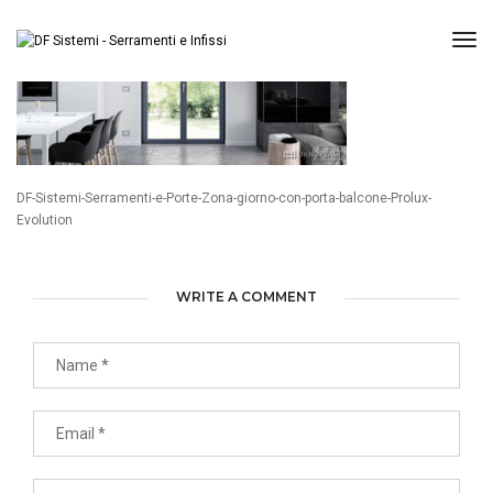
Tog
DF-Sistemi-Serramenti-e-Porte-Zona-giorno-con-porta-balcone-Prolux-
Evolution
WRITE A COMMENT