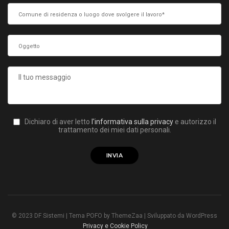
Dichiaro di aver letto
l'informativa sulla privacy
e autorizzo il
trattamento dei miei dati personali.
© 2023 DF Sistemi | Tema POFO by ThemeZaa | Sviluppato da WordPress
Privacy e Cookie Policy