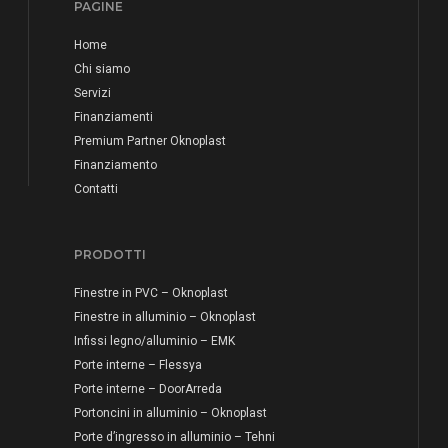
PAGINE
Home
Chi siamo
Servizi
Finanziamenti
Premium Partner Oknoplast
Finanziamento
Contatti
PRODOTTI
Finestre in PVC – Oknoplast
Finestre in alluminio – Oknoplast
Infissi legno/alluminio – EMK
Porte interne – Flessya
Porte interne – DoorArreda
Portoncini in alluminio – Oknoplast
Porte d’ingresso in alluminio – Tehni