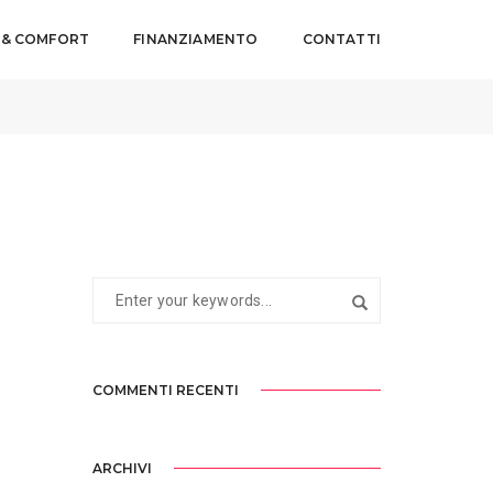
 & COMFORT
FINANZIAMENTO
CONTATTI
3 FEBBRAIO 2021
BY
WEBMASTERYES
COMMENTI RECENTI
ARCHIVI