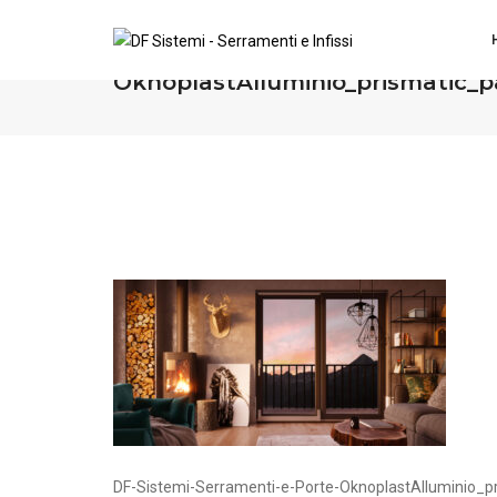
DF-Sistemi-Serramenti-e-Porte-
OknoplastAlluminio_prismatic_p
DF-Sistemi-Serramenti-e-Porte-OknoplastAlluminio_p