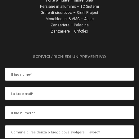
Porte blindate – Mister Shut
Persiane in alluminio – TC Sistemi
Grate di sicurezza – Steel Project
Monoblocchi & VMC – Alpac
Zanzariere – Palagina
Zanzariere – Grifoflex
SCRIVICI / RICHIEDI UN PREVENTIVO