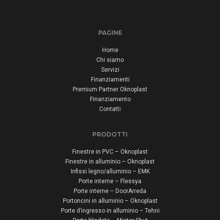
PAGINE
Home
Chi siamo
Servizi
Finanziamenti
Premium Partner Oknoplast
Finanziamento
Contatti
PRODOTTI
Finestre in PVC – Oknoplast
Finestre in alluminio – Oknoplast
Infissi legno/alluminio – EMK
Porte interne – Flessya
Porte interne – DoorArreda
Portoncini in alluminio – Oknoplast
Porte d’ingresso in alluminio – Tehni