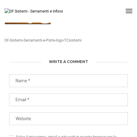
Tog
DF-Sistemi-Serramenti-e-Porte-logo-TCsistemi
WRITE A COMMENT