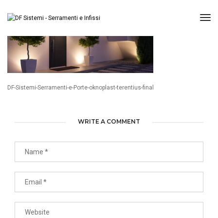
Tog
DF-Sistemi-Serramenti-e-Porte-oknoplast-terentius-final
WRITE A COMMENT