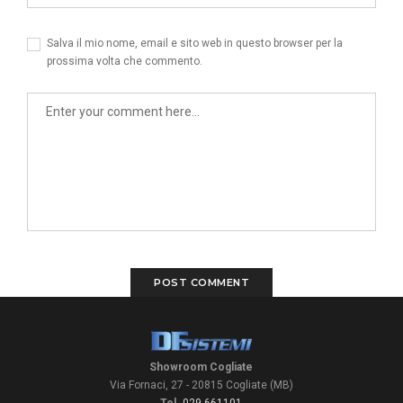
Salva il mio nome, email e sito web in questo browser per la
prossima volta che commento.
Showroom Cogliate
Via Fornaci, 27 - 20815 Cogliate (MB)