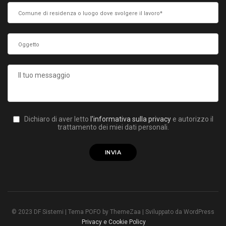
Dichiaro di aver letto
l'informativa sulla privacy
e autorizzo il
trattamento dei miei dati personali.
© 2023 DF Sistemi | Tema POFO by ThemeZaa | Sviluppato da WordPress
Privacy e Cookie Policy