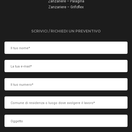
Zanzariere – Palagina
Zanzariere – Grifoflex
SCRIVICI / RICHIEDI UN PREVENTIVO