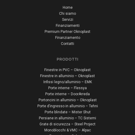
Home
Chi siamo
Servizi
Finanziamenti
Premium Partner Oknoplast
Finanziamento
Contatti
PRODOTTI
Finestre in PVC – Oknoplast
Finestre in alluminio – Oknoplast
Infissi legno/alluminio – EMK
Porte interne – Flessya
Porte interne – DoorArreda
Portoncini in alluminio – Oknoplast
Porte d’ingresso in alluminio – Tehni
Porte blindate – Mister Shut
Persiane in alluminio – TC Sistemi
Grate di sicurezza – Steel Project
Monoblocchi & VMC – Alpac