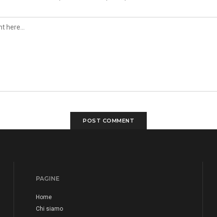
PAGINE
Home
Chi siamo