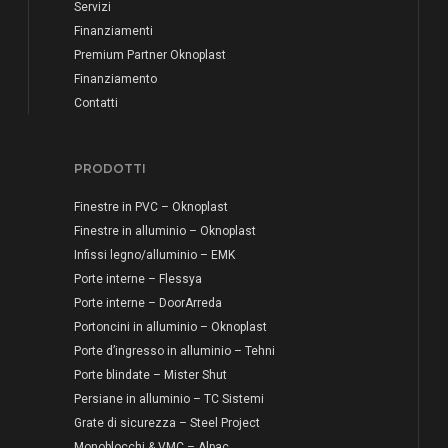
Servizi
Finanziamenti
Premium Partner Oknoplast
Finanziamento
Contatti
PRODOTTI
Finestre in PVC – Oknoplast
Finestre in alluminio – Oknoplast
Infissi legno/alluminio – EMK
Porte interne – Flessya
Porte interne – DoorArreda
Portoncini in alluminio – Oknoplast
Porte d’ingresso in alluminio – Tehni
Porte blindate – Mister Shut
Persiane in alluminio – TC Sistemi
Grate di sicurezza – Steel Project
Monoblocchi & VMC – Alpac