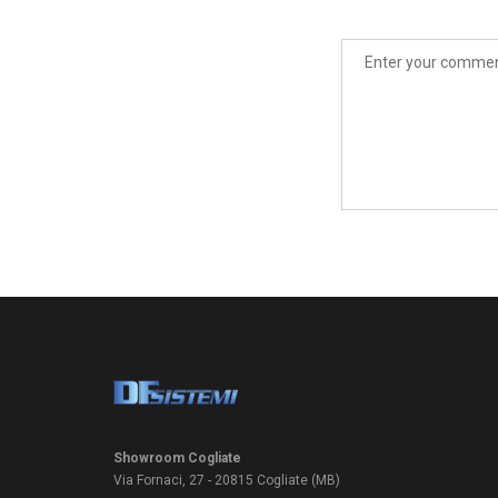
Showroom Cogliate
Via Fornaci, 27 - 20815 Cogliate (MB)