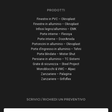
PRODOTTI
Finestre in PVC – Oknoplast
Finestre in alluminio – Oknoplast
Infissi legno/alluminio – EMK
Porte interne – Flessya
Porte interne – DoorArreda
Portoncini in alluminio – Oknoplast
Porte d’ingresso in alluminio – Tehni
Porte blindate – Mister Shut
Persiane in alluminio – TC Sistemi
Grate di sicurezza – Steel Project
Monoblocchi & VMC – Alpac
Zanzariere – Palagina
Zanzariere – Grifoflex
SCRIVICI / RICHIEDI UN PREVENTIVO