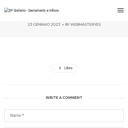
Tog
Swing_nero onyx_FINAL
23 GENNAIO 2023
BY
WEBMASTERYES
6
Likes
WRITE A COMMENT