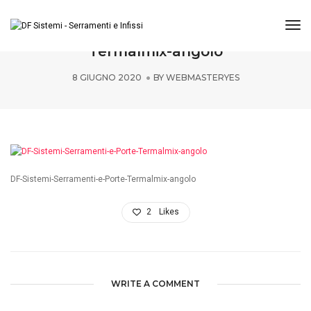
Tog
DF-Sistemi-Serramenti-e-Porte-
Termalmix-angolo
8 GIUGNO 2020
BY
WEBMASTERYES
DF-Sistemi-Serramenti-e-Porte-Termalmix-angolo
2
Likes
WRITE A COMMENT