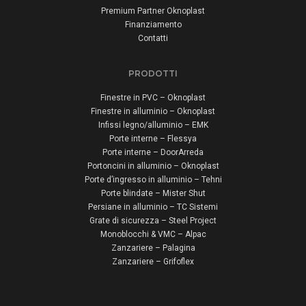
Premium Partner Oknoplast
Finanziamento
Contatti
PRODOTTI
Finestre in PVC – Oknoplast
Finestre in alluminio – Oknoplast
Infissi legno/alluminio – EMK
Porte interne – Flessya
Porte interne – DoorArreda
Portoncini in alluminio – Oknoplast
Porte d’ingresso in alluminio – Tehni
Porte blindate – Mister Shut
Persiane in alluminio – TC Sistemi
Grate di sicurezza – Steel Project
Monoblocchi & VMC – Alpac
Zanzariere – Palagina
Zanzariere – Grifoflex