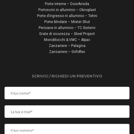
Porte interne – DoorArreda
Portoncini in alluminio – Oknoplast
Porte d’ingresso in alluminio – Tehni
Porte blindate – Mister Shut
Persiane in alluminio – TC Sistemi
Grate di sicurezza – Steel Project
Monoblocchi & VMC – Alpac
Zanzariere – Palagina
Zanzariere – Grifoflex
SCRIVICI / RICHIEDI UN PREVENTIVO