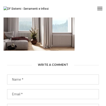
Tog
WRITE A COMMENT