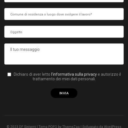
Dichiaro di aver letto
l'informativa sulla privacy
e autorizzo il
trattamento dei miei dati personali.
© 2023 DF Sistemi | Tema POFO by ThemeZaa | Sviluppato da WordPress